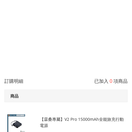
訂購明細
已加入
0
項商品
商品
【霖桑專屬】V2 Pro 15000mAh全能旅充行動
電源