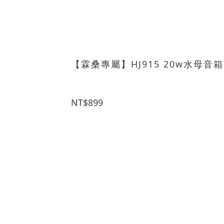
【霖桑專屬】HJ915 20w水母音箱
NT$899