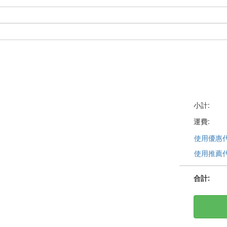
小計:
運費:
使用優惠
使用推薦
合計
: