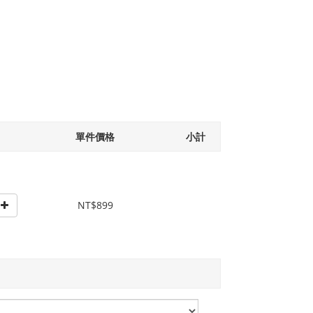
單件價格
小計
NT$899