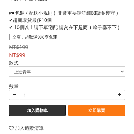
🚛 包裝 / 配送小規則 (  非常重要請詳細閱讀並遵守 )
✔超商取貨最多10個
✔ 10個以上請下單宅配 請勿在下超商  ( 箱子塞不下 )
全店，超取滿998享免運
NT$199
NT$99
款式
數量
加入購物車
立即購買
加入追蹤清單