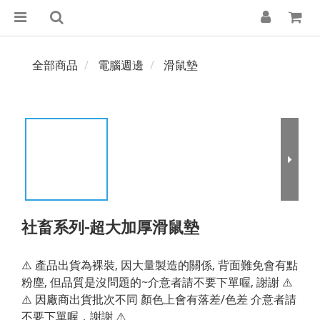
全部商品
電腦週邊
滑鼠墊
社畜系列-超大加厚滑鼠墊
⚠️ 產品出貨為裸裝, 因大量製造的關係, 背面難免會有點
粉塵, 但品質是沒問題的~介意者請不要下單喔, 謝謝 ⚠️
⚠️ 因廠商出貨批次不同 顏色上會有落差/色差 介意者請
不要下單喔，謝謝 ⚠️