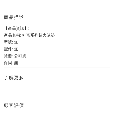
商品描述
【產品資訊】:
產品名稱: 社畜系列超大鼠墊
型號: 無
配件: 無
貨源: 公司貨
保固: 無
了解更多
顧客評價