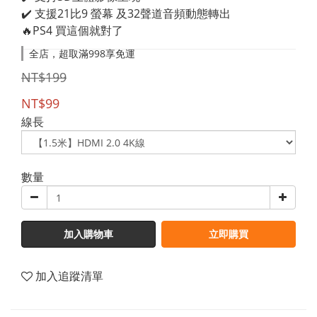
✔️ 支援21比9 螢幕 及32聲道音頻動態轉出
🔥PS4 買這個就對了
全店，超取滿998享免運
NT$199
NT$99
線長
數量
加入購物車
立即購買
加入追蹤清單