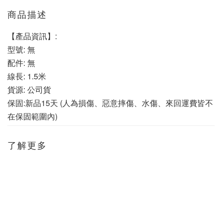
商品描述
【產品資訊】:
型號: 無
配件: 無
線長: 1.5米
貨源: 公司貨
保固:新品15天 (人為損傷、惡意摔傷、水傷、來回運費皆不
在保固範圍內)
了解更多