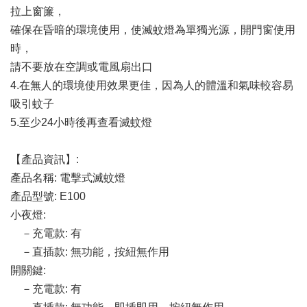
拉上窗簾，
確保在昏暗的環境使用，使滅蚊燈為單獨光源，開門窗使用
時，
請不要放在空調或電風扇出口
4.在無人的環境使用效果更佳，因為人的體溫和氣味較容易
吸引蚊子
5.至少24小時後再查看滅蚊燈
【產品資訊】:
產品名稱: 電擊式滅蚊燈
產品型號: E100
小夜燈: 
　－充電款: 有
　－直插款: 無功能，按紐無作用
開關鍵: 
　－充電款: 有