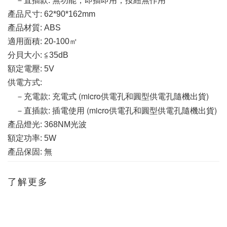
　－直插款: 無功能，即插即用，按紐無作用
產品尺寸: 62*90*162mm
產品材質: ABS
適用面積: 20-100㎡
分貝大小: ≦35dB
額定電壓: 5V
供電方式: 
 (micro供電孔和圓型供電孔隨機出貨)
　－充電款: 充電式
 (micro供電孔和圓型供電孔隨機出貨)
　－直插款: 插電使用
產品燈光: 368NM光波
額定功率: 5W
產品保固: 無
了解更多