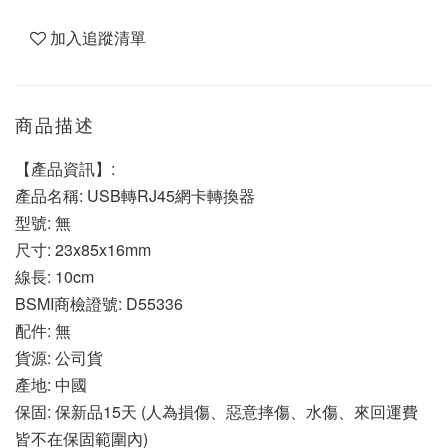
加入追蹤清單
商品描述
【產品資訊】:
產品名稱: USB轉RJ45網卡轉換器
型號: 無
尺寸: 23x85x16mm
線長: 10cm
BSMI商檢證號: D55336
配件: 無
貨源: 公司貨
產地: 中國
保固: 保新品15天 (人為損傷、惡意摔傷、水傷、來回運費
皆不在保固範圍內)