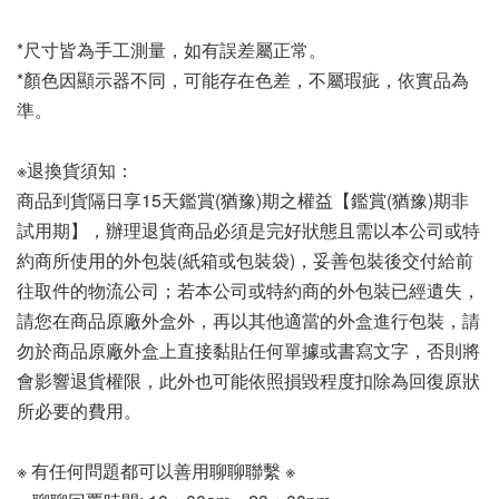
*尺寸皆為手工測量，如有誤差屬正常。
*顏色因顯示器不同，可能存在色差，不屬瑕疵，依實品為
準。
※退換貨須知：
商品到貨隔日享15天鑑賞(猶豫)期之權益【鑑賞(猶豫)期非
試用期】，辦理退貨商品必須是完好狀態且需以本公司或特
約商所使用的外包裝(紙箱或包裝袋)，妥善包裝後交付給前
往取件的物流公司；若本公司或特約商的外包裝已經遺失，
請您在商品原廠外盒外，再以其他適當的外盒進行包裝，請
勿於商品原廠外盒上直接黏貼任何單據或書寫文字，否則將
會影響退貨權限，此外也可能依照損毀程度扣除為回復原狀
所必要的費用。
※ 有任何問題都可以善用聊聊聯繫 ※