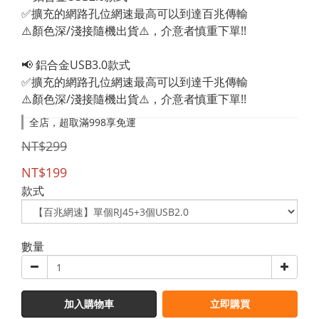
✅擴充的網路孔位網速最高可以到達百兆傳輸
⚠️顏色深/淺接隨機出貨⚠️，介意者慎重下單!!
📢 鋁合金USB3.0款式 
✅擴充的網路孔位網速最高可以到達千兆傳輸
⚠️顏色深/淺接隨機出貨⚠️，介意者慎重下單!!
全店，超取滿998享免運
NT$299
NT$199
款式
數量
加入購物車
立即購買