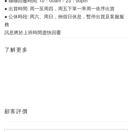
● 聊聊回覆時間: 10：00am－23：00pm
● 出貨時間: 周一至周四，周五下單一率周一依序出貨
● 公休時段: 周六、周日，例假日休息，暫停出貨及客服服
務
訊息將於上班時間盡快回覆
了解更多
顧客評價