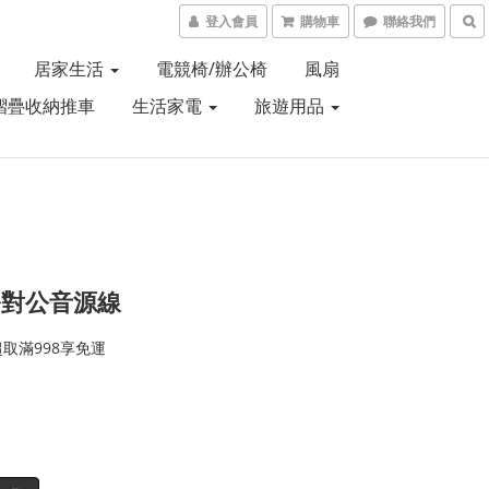
登入會員
購物車
聯絡我們
居家生活
電競椅/辦公椅
風扇
摺疊收納推車
生活家電
旅遊用品
公對公音源線
取滿998享免運