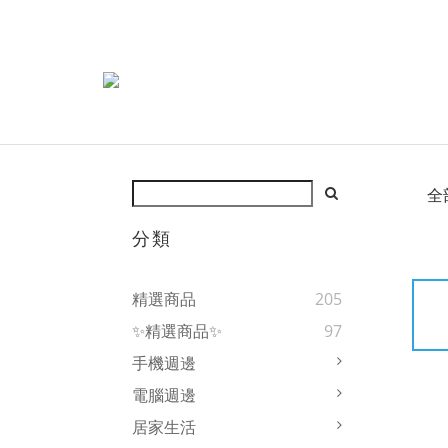
全
分類
精選商品
205
✨精選商品✨
97
手機週邊
電腦週邊
居家生活