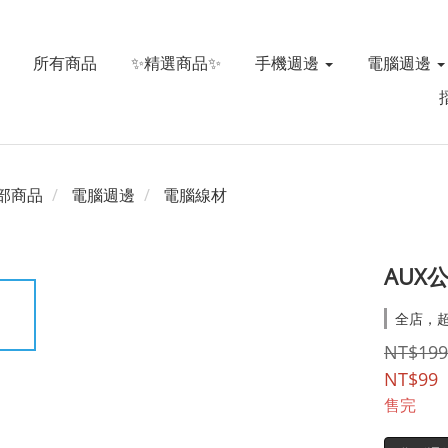
所有商品
✨精選商品✨
手機週邊
電腦週邊
部商品
電腦週邊
電腦線材
AUX
全店，超
NT$199
NT$99
售完