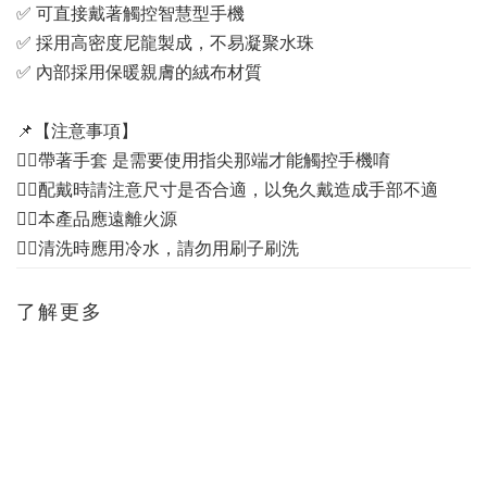
✅ 可直接戴著觸控智慧型手機
✅ 採用高密度尼龍製成，不易凝聚水珠
✅ 內部採用保暖親膚的絨布材質
📌【注意事項】
👉🏻帶著手套 是需要使用指尖那端才能觸控手機唷
👉🏻配戴時請注意尺寸是否合適，以免久戴造成手部不適
👉🏻本產品應遠離火源
👉🏻清洗時應用冷水，請勿用刷子刷洗
了解更多