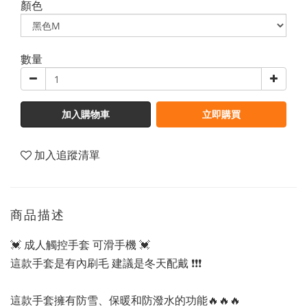
顏色
數量
加入購物車
立即購買
加入追蹤清單
商品描述
💓 成人觸控手套 可滑手機 💓
這款手套是有內刷毛 建議是冬天配戴 ❗️❗️❗️
這款手套擁有防雪、保暖和防潑水的功能🔥🔥🔥