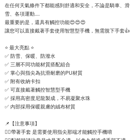
在任何天氣條件下都能感到舒適和安全，不論是騎車、滑
雪、各項運動....
最重要的是，還具有觸控功能😍😍😍
讓您可以直接戴著手套使用智慧型手機，無需脫下手套👍
⭐ 最大亮點 ⭐
✅ 防雪、保暖、防潑水
✅ 三層不同功能材質搭配組合
✅ 掌心與指尖為抗滑耐磨的PU材質
✅ 附有收納卡扣
✅ 可直接戴著觸控智慧型手機
✅ 採用高密度尼龍製成，不易凝聚水珠
✅ 內部採用保暖親膚的絨布材質
📌【注意事項】
👉🏻帶著手套 是需要使用指尖那端才能觸控手機唷